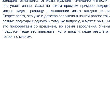
женщины отличается от мозга мужчины. Женщина и мыслит
поступает иначе. Даже на таком простом примере подарк
можно видеть разницу в мышлении мозга каждого из ни
Скорее всего, это уже с детства заложено в нашей голове так
разные подходы к одному и тому же вопросу, а может быть, 
это приобретаем со временем, во время взросления. Учен
предстоит еще это выяснить, но, а пока и такие результа
говорят о многом.