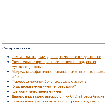
Смотрите также:
Снятие ЭКГ на дому: удобно, безопасно и эффективно
Растительные препараты: естественная поддержка
мужского здоровья
Мидокалм: эффективное решение при мышечных спазм
и боли
Перевозка лежачих больных: важные аспекты
Куда звонить если умер человек дома?
Где найти качественные ткани
Диагностика вашего автомобиля на СТО в Новосибирске
Почему пользуются популярностью речные круизы по