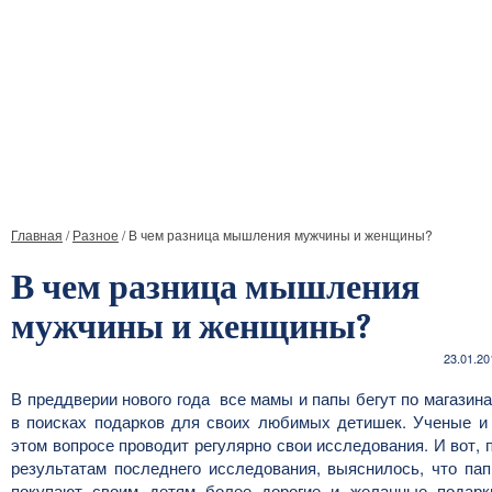
Главная
/
Разное
/
В чем разница мышления мужчины и женщины?
В чем разница мышления
мужчины и женщины?
23.01.20
В преддверии нового года все мамы и папы бегут по магазин
в поисках подарков для своих любимых детишек. Ученые и
этом вопросе проводит регулярно свои исследования. И вот, 
результатам последнего исследования, выяснилось, что па
покупают своим детям более дорогие и желанные подарк