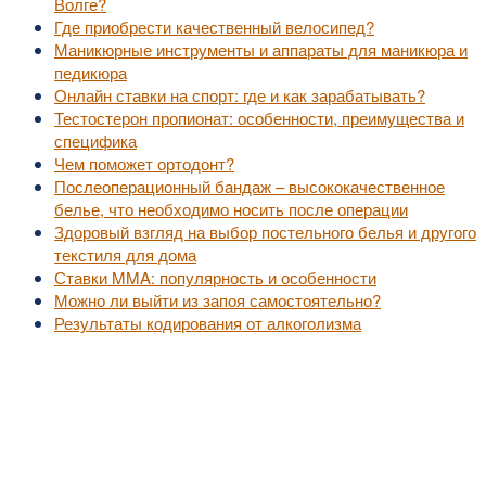
Волге?
Где приобрести качественный велосипед?
Маникюрные инструменты и аппараты для маникюра и
педикюра
Онлайн ставки на спорт: где и как зарабатывать?
Тестостерон пропионат: особенности, преимущества и
специфика
Чем поможет ортодонт?
Послеоперационный бандаж – высококачественное
белье, что необходимо носить после операции
Здоровый взгляд на выбор постельного белья и другого
текстиля для дома
Ставки MMA: популярность и особенности
Можно ли выйти из запоя самостоятельно?
Результаты кодирования от алкоголизма