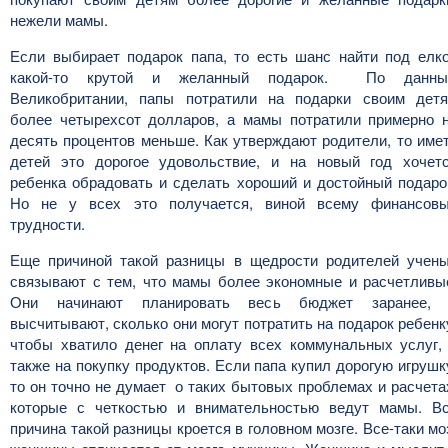
нежели мамы.
Если выбирает подарок папа, то есть шанс найти под елк
какой-то крутой и желанный подарок. По данн
Великобритании, папы потратили на подарки своим дет
более четырехсот долларов, а мамы потратили примерно 
десять процентов меньше. Как утверждают родители, то име
детей это дорогое удовольствие, и на новый год хочет
ребенка обрадовать и сделать хороший и достойный подаро
Но не у всех это получается, виной всему финансов
трудности.
Еще причиной такой разницы в щедрости родителей учен
связывают с тем, что мамы более экономные и расчетливы
Они начинают планировать весь бюджет заранее,
высчитывают, сколько они могут потратить на подарок ребенк
чтобы хватило денег на оплату всех коммунальных услуг,
также на покупку продуктов. Если папа купил дорогую игрушк
то он точно не думает о таких бытовых проблемах и расчета
которые с четкостью и внимательностью ведут мамы. В
причина такой разницы кроется в головном мозге. Все-таки мо