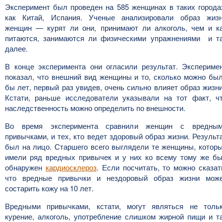
Эксперимент был проведен на 585 женщинах в таких города
как Китай, Испания. Ученые анализировали образ жиз
женщин — курят ли они, принимают ли алкоголь, чем и к
питаются, занимаются ли физическими упражнениями и т
далее.
В конце эксперимента они огласили результат. Экспериме
показал, что внешний вид женщины и то, сколько можно бы
бы лет, первый раз увидев, очень сильно влияет образ жизн
Кстати, раньше исследователи указывали на тот факт, ч
наследственность можно определить по внешности.
Во время эксперимента сравнили женщин с вредны
привычками, и тех, кто ведет здоровый образ жизни. Результ
был на лицо. Старшего всего выглядели те женщины, котор
имели ряд вредных привычек и у них ко всему тому же б
обнаружен
кардиосклероз
. Если посчитать, то можно сказат
что вредные привычки и нездоровый образ жизни мож
состарить кожу на 10 лет.
Вредными привычками, кстати, могут являться не толь
курение, алкоголь, употребление слишком жирной пищи и т