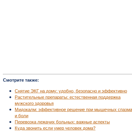
Смотрите также:
Снятие ЭКГ на дому: удобно, безопасно и эффективно
Растительные препараты: естественная поддержка
мужского здоровья
Мидокалм: эффективное решение при мышечных спазм
и боли
Перевозка лежачих больных: важные аспекты
Куда звонить если умер человек дома?