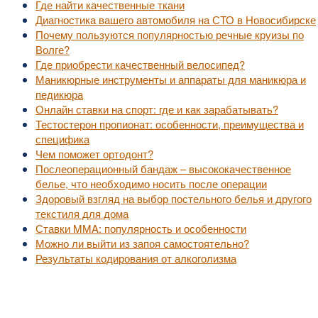
Где найти качественные ткани
Диагностика вашего автомобиля на СТО в Новосибирске
Почему пользуются популярностью речные круизы по
Волге?
Где приобрести качественный велосипед?
Маникюрные инструменты и аппараты для маникюра и
педикюра
Онлайн ставки на спорт: где и как зарабатывать?
Тестостерон пропионат: особенности, преимущества и
специфика
Чем поможет ортодонт?
Послеоперационный бандаж – высококачественное
белье, что необходимо носить после операции
Здоровый взгляд на выбор постельного белья и другого
текстиля для дома
Ставки MMA: популярность и особенности
Можно ли выйти из запоя самостоятельно?
Результаты кодирования от алкоголизма