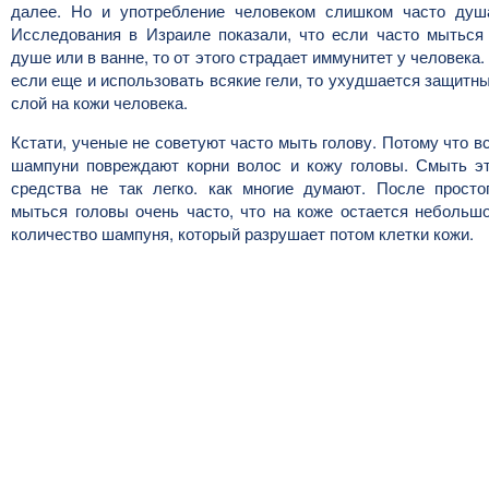
далее. Но и употребление человеком слишком часто душ
Исследования в Израиле показали, что если часто мыться
душе или в ванне, то от этого страдает иммунитет у человека.
если еще и использовать всякие гели, то ухудшается защитн
слой на кожи человека.
Кстати, ученые не советуют часто мыть голову. Потому что в
шампуни повреждают корни волос и кожу головы. Смыть э
средства не так легко. как многие думают. После просто
мыться головы очень часто, что на коже остается небольш
количество шампуня, который разрушает потом клетки кожи.