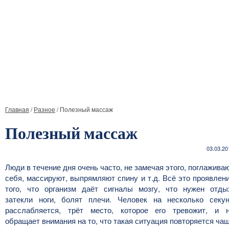
Главная
/
Разное
/
Полезный массаж
Полезный массаж
03.03.20
Люди в течение дня очень часто, не замечая этого, поглажива
себя, массируют, выпрямляют спину и т.д. Всё это проявлен
того, что организм даёт сигналы мозгу, что нужен отды
затекли ноги, болят плечи. Человек на несколько секу
расслабляется, трёт место, которое его тревожит, и 
обращает внимания на то, что такая ситуация повторяется ча