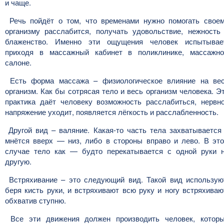
и чаще.
Речь пойдёт о том, что временами нужно помогать свое
организму расслабится, получать удовольствие, нежность
блаженство. Именно эти ощущения человек испытывае
приходя в массажный кабинет в поликлинике, массажн
салоне.
Есть форма массажа – физиологическое влияние на ве
организм. Как бы сотрясая тело и весь организм человека. Э
практика даёт человеку возможность расслабиться, нервн
напряжение уходит, появляется лёгкость и расслабленность.
Другой вид – валяние. Какая-то часть тела захватывается
мнётся вверх — низ, либо в стороны вправо и лево. В эт
случае тело как — будто перекатывается с одной руки 
другую.
Встряхивание – это следующий вид. Такой вид использую
беря кисть руки, и встряхивают всю руку и ногу встряхиваю
обхватив ступню.
Все эти движения должен производить человек, котор