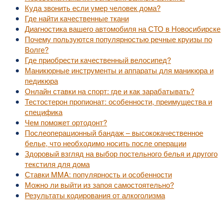
Куда звонить если умер человек дома?
Где найти качественные ткани
Диагностика вашего автомобиля на СТО в Новосибирске
Почему пользуются популярностью речные круизы по
Волге?
Где приобрести качественный велосипед?
Маникюрные инструменты и аппараты для маникюра и
педикюра
Онлайн ставки на спорт: где и как зарабатывать?
Тестостерон пропионат: особенности, преимущества и
специфика
Чем поможет ортодонт?
Послеоперационный бандаж – высококачественное
белье, что необходимо носить после операции
Здоровый взгляд на выбор постельного белья и другого
текстиля для дома
Ставки MMA: популярность и особенности
Можно ли выйти из запоя самостоятельно?
Результаты кодирования от алкоголизма