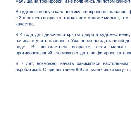
малыша на тренировки, и не появились ли потом какие-
В художественную калланетику, синхронное плавание, 
с 3-х летнего возраста, так как чем моложе малыш, тем
качества.
В 4 года для девочек открыты двери в художественну
начинают учить плаванью. Уже через погода занятий де
воде. В шестилетнем возрасте, если малыш 
противопоказаний, его можно отдать на фигурное катани
В 7 лет, возможно, начать заниматься настольным 
акробатикой. С пришествием 8-9 лет мальчишки могут п