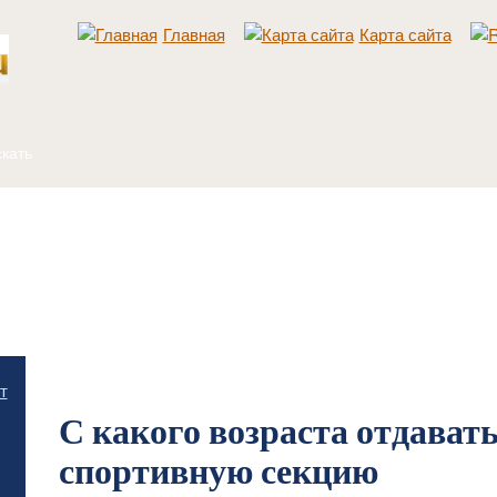
Главная
Карта сайта
Главная
/
Разное
/
С какого возраста отдавать ребенка в спортивную секцию
т
С какого возраста отдавать
спортивную секцию