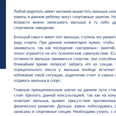
Любой родитель имеет желание вырастить малыша силь
помочь в данном ребенку могут спортивные занятия. Но
возрасте можно записывать малыша в ту либо др
спортивное заведение.
Большой смысл имеет пол малыша, ступень его развити
виду спорта. При данном элементарно нужно, чтоб
заниматься, так как посещение «каторжных» занятий
плохо отразится на его психическом самочувствии. Ес
готовности малыша заниматься спортом, они способны 
ближайшее время попросит забрать его из секции.
отрицательного опыта у малыша вообще исчезнет
избежания такой ситуации, родителям стоит в серьез 
отдавать малыша в спорт.
Главным принципиальным шагом на данном пути стан
стоит брезгать данной консультацией, так как на кон
осмотрит малыша, выявит присутствие противопока
физического развития. Дальше, важно побеседовать 
записаны в спортивные секции. Необходимо узнать, с к