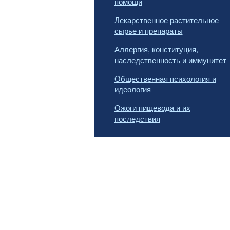
помощи
Лекарственное растительное
сырье и препараты
Аллергия, конституция,
наследственность и иммунитет
Общественная психология и
идеология
Ожоги пищевода и их
последствия