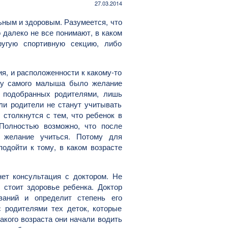
27.03.2014
ным и здоровым. Разумеется, что
 далеко не все понимают, в каком
угую спортивную секцию, либо
я, и расположенности к какому-то
ы у самого малыша было желание
, подобранных родителями, лишь
ли родители не станут учитывать
столкнутся с тем, что ребенок в
 Полностью возможно, что после
 желание учиться. Потому для
подойти к тому, в каком возрасте
ет консультация с доктором. Не
у стоит здоровье ребенка. Доктор
заний и определит степень его
с родителями тех деток, которые
акого возраста они начали водить