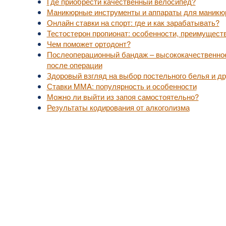
Где приобрести качественный велосипед?
Маникюрные инструменты и аппараты для маникю
Онлайн ставки на спорт: где и как зарабатывать?
Тестостерон пропионат: особенности, преимущест
Чем поможет ортодонт?
Послеоперационный бандаж – высококачественное
после операции
Здоровый взгляд на выбор постельного белья и др
Ставки MMA: популярность и особенности
Можно ли выйти из запоя самостоятельно?
Результаты кодирования от алкоголизма