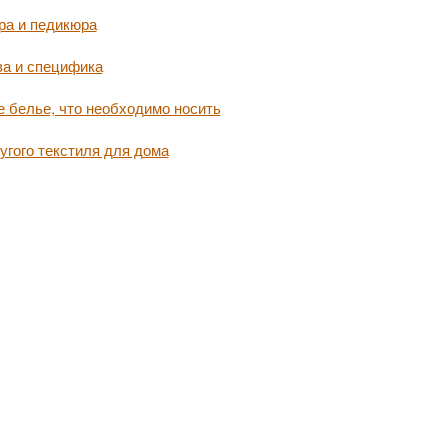
ра и педикюра
ва и специфика
 белье, что необходимо носить
угого текстиля для дома