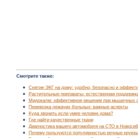
Смотрите также:
Снятие ЭКГ на дому: удобно, безопасно и эффект
Растительные препараты: естественная поддержк
Мидокалм: эффективное решение при мышечных с
Перевозка лежачих больных: важные аспекты
Куда звонить если умер человек дома?
Где найти качественные ткани
Диагностика вашего автомобиля на СТО в Новоси
Почему пользуются популярностью речные круизы