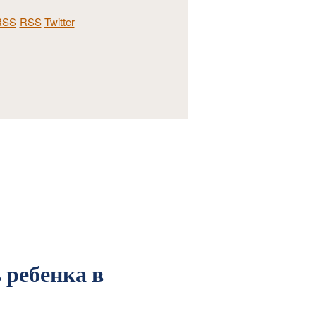
RSS
Twitter
 ребенка в