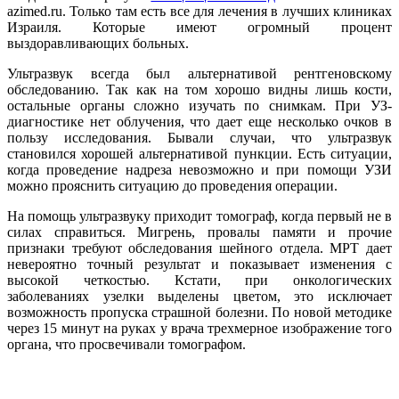
azimed.ru. Только там есть все для лечения в лучших клиниках
Израиля. Которые имеют огромный процент
выздоравливающих больных.
Ультразвук всегда был альтернативой рентгеновскому
обследованию. Так как на том хорошо видны лишь кости,
остальные органы сложно изучать по снимкам. При УЗ-
диагностике нет облучения, что дает еще несколько очков в
пользу исследования. Бывали случаи, что ультразвук
становился хорошей альтернативой пункции. Есть ситуации,
когда проведение надреза невозможно и при помощи УЗИ
можно прояснить ситуацию до проведения операции.
На помощь ультразвуку приходит томограф, когда первый не в
силах справиться. Мигрень, провалы памяти и прочие
признаки требуют обследования шейного отдела. МРТ дает
невероятно точный результат и показывает изменения с
высокой четкостью. Кстати, при онкологических
заболеваниях узелки выделены цветом, это исключает
возможность пропуска страшной болезни. По новой методике
через 15 минут на руках у врача трехмерное изображение того
органа, что просвечивали томографом.