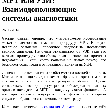
МРТ или УЗИ?
Взаимодополняющие
системы диагностики
26.06.2014
Частым бывает мнение, что ультразвуковое исследование
может с легкостью заменить процедуру МРТ. В корне
неверное заявление, способное подпортить постановку
верного диагноза. Не будем отказываться от УЗИ ведь это
важная процедура, способствующая выявлению причины
недомогания. Очень часто больной не знают почему его
беспокоят боли, тогда и отправляют пациента на УЗИ.
Дешевизна исследования способствует его востребованности.
Мягкие ткани, щитовидная железа, брюшина, органы малого
таза — это та часть, где без ультразвука не обойтись. Нужно
согласиться, что для регулярного обследования данных
органов посредством МРТ не каждому хватит финансов. А
вот при явлении подозрительного факта или спорной
ситуации обращаются за помощью к томографу.
Когда вас интересует
ассоциация Азимед
— посетите сайт