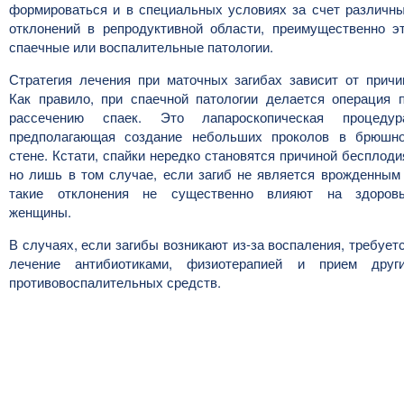
формироваться и в специальных условиях за счет различн
отклонений в репродуктивной области, преимущественно э
спаечные или воспалительные патологии.
Стратегия лечения при маточных загибах зависит от причи
Как правило, при спаечной патологии делается операция 
рассечению спаек. Это лапароскопическая процедур
предполагающая создание небольших проколов в брюшн
стене. Кстати, спайки нередко становятся причиной бесплоди
но лишь в том случае, если загиб не является врожденным
такие отклонения не существенно влияют на здоров
женщины.
В случаях, если загибы возникают из-за воспаления, требует
лечение антибиотиками, физиотерапией и прием друг
противовоспалительных средств.