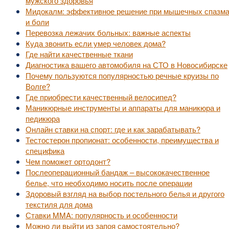
мужского здоровья
Мидокалм: эффективное решение при мышечных спазм
и боли
Перевозка лежачих больных: важные аспекты
Куда звонить если умер человек дома?
Где найти качественные ткани
Диагностика вашего автомобиля на СТО в Новосибирске
Почему пользуются популярностью речные круизы по
Волге?
Где приобрести качественный велосипед?
Маникюрные инструменты и аппараты для маникюра и
педикюра
Онлайн ставки на спорт: где и как зарабатывать?
Тестостерон пропионат: особенности, преимущества и
специфика
Чем поможет ортодонт?
Послеоперационный бандаж – высококачественное
белье, что необходимо носить после операции
Здоровый взгляд на выбор постельного белья и другого
текстиля для дома
Ставки MMA: популярность и особенности
Можно ли выйти из запоя самостоятельно?