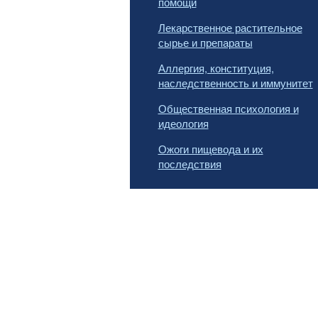
помощи
Лекарственное растительное
сырье и препараты
Аллергия, конституция,
наследственность и иммунитет
Общественная психология и
идеология
Ожоги пищевода и их
последствия