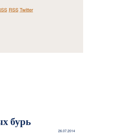
RSS
Twitter
ых бурь
26.07.2014