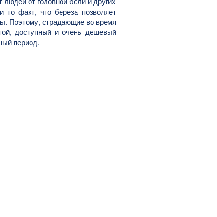
т людей от головной боли и других
и то факт, что береза позволяет
ы. Поэтому, страдающие во время
стой, доступный и очень дешевый
нный период.