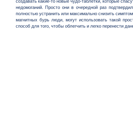
создавать какие-то новые чудо-таблетки, которые спасу
недомоганий. Просто они в очередной раз подтвердил
полностью устранить или максимально снизить симптом
магнитных бурь люди, могут использовать такой про
способ для того, чтобы облегчить и легко перенести да