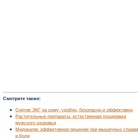
Смотрите также:
Снятие ЭКГ на дому: удобно, безопасно и эффективно
Растительные препараты: естественная поддержка
мужского здоровья
Мидокалм: эффективное решение при мышечных спазм
и боли