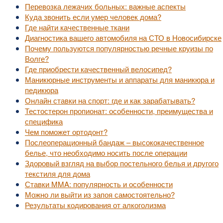
Перевозка лежачих больных: важные аспекты
Куда звонить если умер человек дома?
Где найти качественные ткани
Диагностика вашего автомобиля на СТО в Новосибирске
Почему пользуются популярностью речные круизы по
Волге?
Где приобрести качественный велосипед?
Маникюрные инструменты и аппараты для маникюра и
педикюра
Онлайн ставки на спорт: где и как зарабатывать?
Тестостерон пропионат: особенности, преимущества и
специфика
Чем поможет ортодонт?
Послеоперационный бандаж – высококачественное
белье, что необходимо носить после операции
Здоровый взгляд на выбор постельного белья и другого
текстиля для дома
Ставки MMA: популярность и особенности
Можно ли выйти из запоя самостоятельно?
Результаты кодирования от алкоголизма