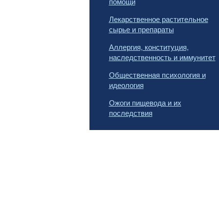
помощи
Лекарственное растительное
сырье и препараты
Аллергия, конституция,
наследственность и иммунитет
Общественная психология и
идеология
Ожоги пищевода и их
последствия