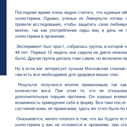
Последнее время очень модно считать, что куриные яй
холестерина. Однако, ученые из Ливерпуля готовы 
провели исследования, чтобы защитить свою любимую
многих, так как употребление пары яиц в день не 
холестерина в организме.
Эксперимент был прост, собралась группа, в которой 
44 лет. Первые 12 недель они сидели на диете низкока
было. Другая группа делала тоже самое, но включили па
Ну а если вас интересует лучшая Московская глазная
там есть все необходимое для здоровья ваших глаз.
Результат получился вполне приемлемым, так как
количество веса. При этом те, кто не отказыва
дополнительную порцию протеина. Он хорошо влияе
возможность приведения себя в форму. Все-таки после
состояния кожи, ее провисание, здесь же этого было по
Оказывается, ничего плохого в том, что вы будете ест
холестерина у вас не отложится в организме, при эт