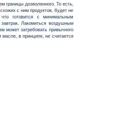
ем границы дозволенного. То есть,
схожих с ним продуктов, будет не
что готовится с минимальным
 завтрак. Лакомиться воздушным
изм может затребовать привычного
м масле, в принципе, не считается