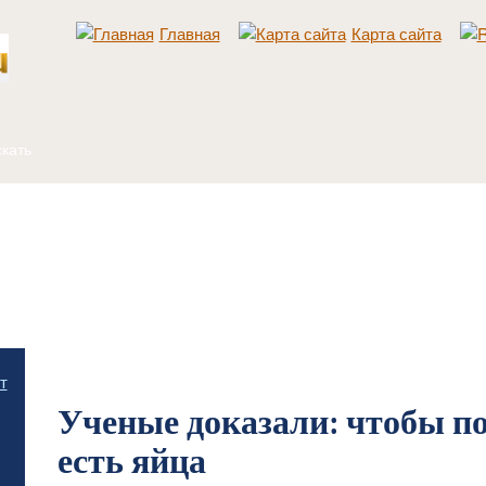
Главная
Карта сайта
Главная
/
Разное
/
Ученые доказали: чтобы похудеть, нужно есть яйца
т
Ученые доказали: чтобы по
есть яйца