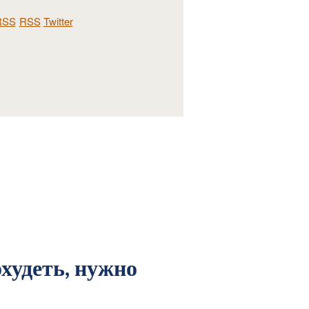
RSS
Twitter
худеть, нужно