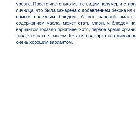
уровне. Просто частенько мы не видим полумер и стира
яичница, что была зажарена с добавлением бекона или 
самым полезным блюдом. А вот паровой омлет, 
содержанием масла, может стать главным блюдом на
вариантом гораздо приятнее, хотя, первое время орган
типа, что пахнет мясом. Кстати, поджарка на сливочно
очень хорошим вариантом.