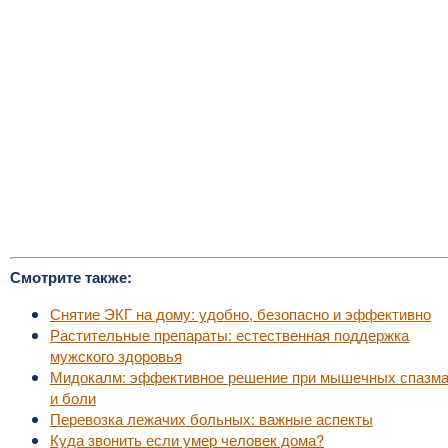
Смотрите также:
Снятие ЭКГ на дому: удобно, безопасно и эффективно
Растительные препараты: естественная поддержка
мужского здоровья
Мидокалм: эффективное решение при мышечных спазм
и боли
Перевозка лежачих больных: важные аспекты
Куда звонить если умер человек дома?