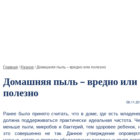
Главная
/
Разное
/
Домашняя пыль – вредно или полезно
Домашняя пыль – вредно или
полезно
06.11.20
Ранее было принято считать, что в доме, где есть младене
должна поддерживаться практически идеальная чистота. Ч
меньше пыли, микробов и бактерий, тем здоровее ребенок, 
это совершенно не так. Данное утверждение опроверг
ученые, которые провели обследование различных групп дете