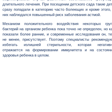
длительного лечения. При посещении детского сада такие де
сразу попадали в категорию часто болеющих и кроме этого,
них наблюдался повышенный риск заболевания астмой.
Механизм положительного воздействия некоторых гру
бактерий на организм ребенка пока точно не определен, но к
показали более ранние, и современные исследования он, т
не менее, присутствует. Поэтому специалисты рекоменду
избегать излишней стерильности, которая негатив
отражается на формировании иммунитета и на состоян
здоровья ребенка в целом.