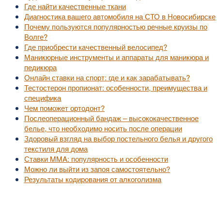
Где найти качественные ткани
Диагностика вашего автомобиля на СТО в Новосибирске
Почему пользуются популярностью речные круизы по
Волге?
Где приобрести качественный велосипед?
Маникюрные инструменты и аппараты для маникюра и
педикюра
Онлайн ставки на спорт: где и как зарабатывать?
Тестостерон пропионат: особенности, преимущества и
специфика
Чем поможет ортодонт?
Послеоперационный бандаж – высококачественное
белье, что необходимо носить после операции
Здоровый взгляд на выбор постельного белья и другого
текстиля для дома
Ставки MMA: популярность и особенности
Можно ли выйти из запоя самостоятельно?
Результаты кодирования от алкоголизма