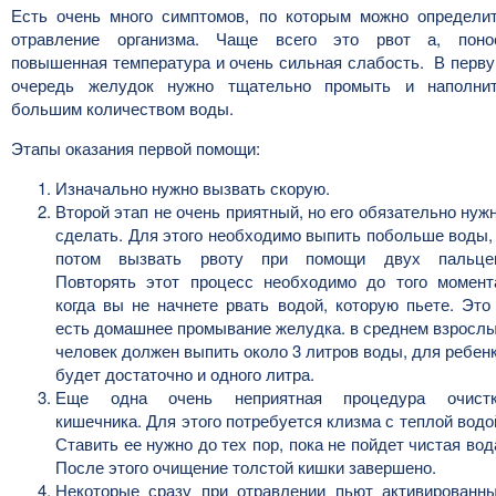
Есть очень много симптомов, по которым можно определи
отравление организма. Чаще всего это рвот а, поно
повышенная температура и очень сильная слабость. В перв
очередь желудок нужно тщательно промыть и наполни
большим количеством воды.
Этапы оказания первой помощи:
Изначально нужно вызвать скорую.
Второй этап не очень приятный, но его обязательно нуж
сделать. Для этого необходимо выпить побольше воды,
потом вызвать рвоту при помощи двух пальце
Повторять этот процесс необходимо до того момент
когда вы не начнете рвать водой, которую пьете. Это
есть домашнее промывание желудка. в среднем взросл
человек должен выпить около 3 литров воды, для ребен
будет достаточно и одного литра.
Еще одна очень неприятная процедура очист
кишечника. Для этого потребуется клизма с теплой водо
Ставить ее нужно до тех пор, пока не пойдет чистая вод
После этого очищение толстой кишки завершено.
Некоторые сразу при отравлении пьют активированн