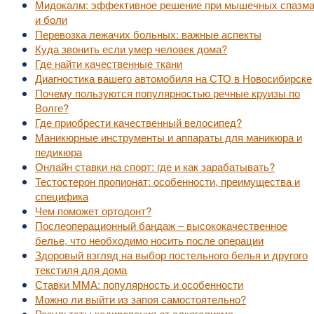
Мидокалм: эффективное решение при мышечных спазм
и боли
Перевозка лежачих больных: важные аспекты
Куда звонить если умер человек дома?
Где найти качественные ткани
Диагностика вашего автомобиля на СТО в Новосибирске
Почему пользуются популярностью речные круизы по
Волге?
Где приобрести качественный велосипед?
Маникюрные инструменты и аппараты для маникюра и
педикюра
Онлайн ставки на спорт: где и как зарабатывать?
Тестостерон пропионат: особенности, преимущества и
специфика
Чем поможет ортодонт?
Послеоперационный бандаж – высококачественное
белье, что необходимо носить после операции
Здоровый взгляд на выбор постельного белья и другого
текстиля для дома
Ставки MMA: популярность и особенности
Можно ли выйти из запоя самостоятельно?
Результаты кодирования от алкоголизма