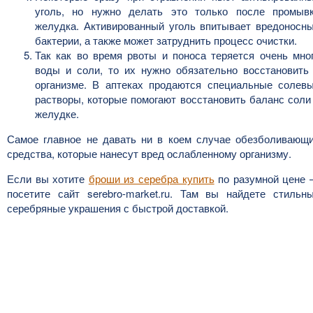
уголь, но нужно делать это только после промыв
желудка. Активированный уголь впитывает вредоносн
бактерии, а также может затруднить процесс очистки.
Так как во время рвоты и поноса теряется очень мно
воды и соли, то их нужно обязательно восстановить
организме. В аптеках продаются специальные солев
растворы, которые помогают восстановить баланс соли
желудке.
Самое главное не давать ни в коем случае обезболивающ
средства, которые нанесут вред ослабленному организму.
Если вы хотите
броши из серебра купить
по разумной цене
посетите сайт serebro-market.ru. Там вы найдете стильн
серебряные украшения с быстрой доставкой.