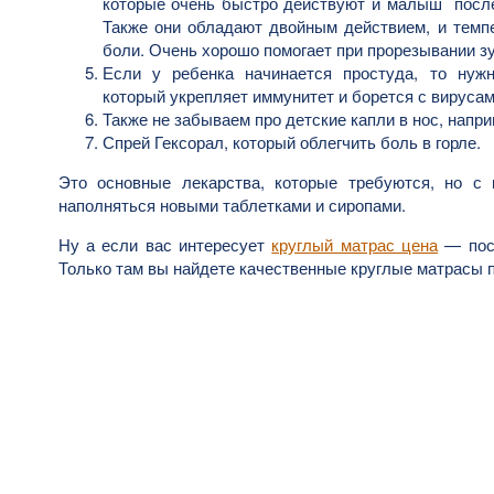
которые очень быстро действуют и малыш после
Также они обладают двойным действием, и темпе
боли. Очень хорошо помогает при прорезывании з
Если у ребенка начинается простуда, то нужн
который укрепляет иммунитет и борется с вирусам
Также не забываем про детские капли в нос, напри
Спрей Гексорал, который облегчить боль в горле.
Это основные лекарства, которые требуются, но с
наполняться новыми таблетками и сиропами.
Ну а если вас интересует
круглый матрас цена
— посе
Только там вы найдете качественные круглые матрасы 