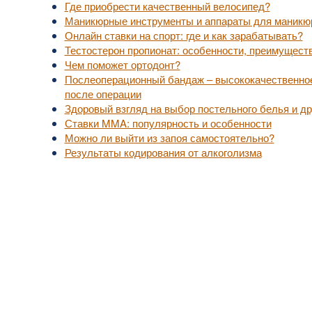
Где приобрести качественный велосипед?
Маникюрные инструменты и аппараты для маникю
Онлайн ставки на спорт: где и как зарабатывать?
Тестостерон пропионат: особенности, преимущест
Чем поможет ортодонт?
Послеоперационный бандаж – высококачественное
после операции
Здоровый взгляд на выбор постельного белья и др
Ставки MMA: популярность и особенности
Можно ли выйти из запоя самостоятельно?
Результаты кодирования от алкоголизма