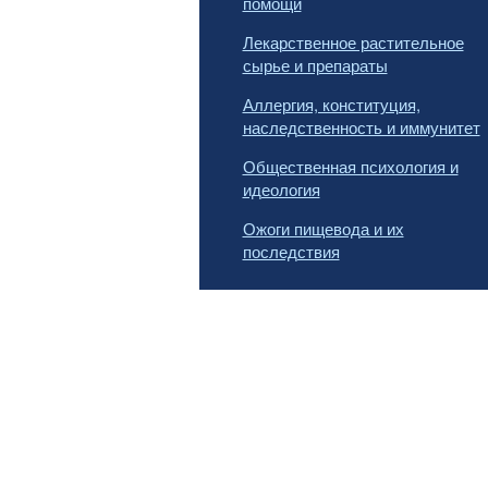
помощи
Лекарственное растительное
сырье и препараты
Аллергия, конституция,
наследственность и иммунитет
Общественная психология и
идеология
Ожоги пищевода и их
последствия