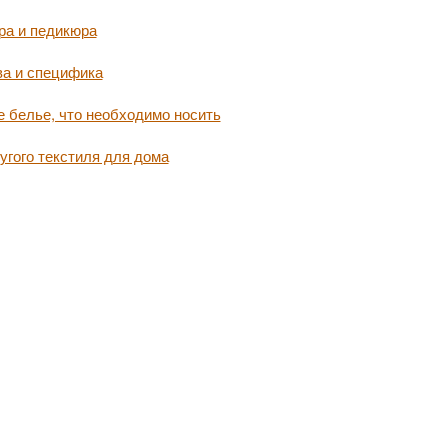
ра и педикюра
ва и специфика
 белье, что необходимо носить
угого текстиля для дома