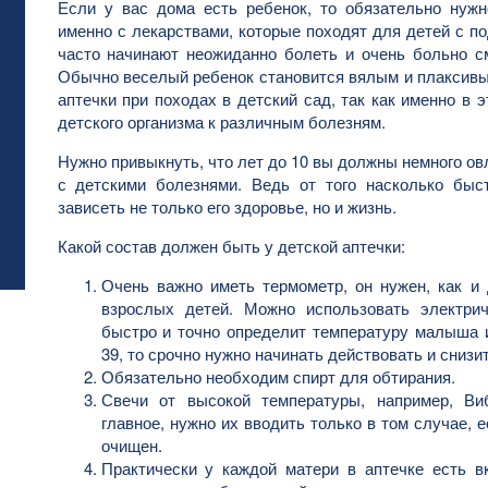
Если у вас дома есть ребенок, то обязательно нужн
именно с лекарствами, которые походят для детей с п
часто начинают неожиданно болеть и очень больно см
Обычно веселый ребенок становится вялым и плаксив
аптечки при походах в детский сад, так как именно в 
детского организма к различным болезням.
Нужно привыкнуть, что лет до 10 вы должны немного о
с детскими болезнями. Ведь от того насколько бы
зависеть не только его здоровье, но и жизнь.
Какой состав должен быть у детской аптечки:
Очень важно иметь термометр, он нужен, как и
взрослых детей. Можно использовать электрич
быстро и точно определит температуру малыша 
39, то срочно нужно начинать действовать и снизит
Обязательно необходим спирт для обтирания.
Свечи от высокой температуры, например, В
главное, нужно их вводить только в том случае,
очищен.
Практически у каждой матери в аптечке есть 