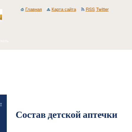
Главная
Карта сайта
RSS
Twitter
Главная
/
Разное
/
Состав детской аптечки
т
Состав детской аптечки