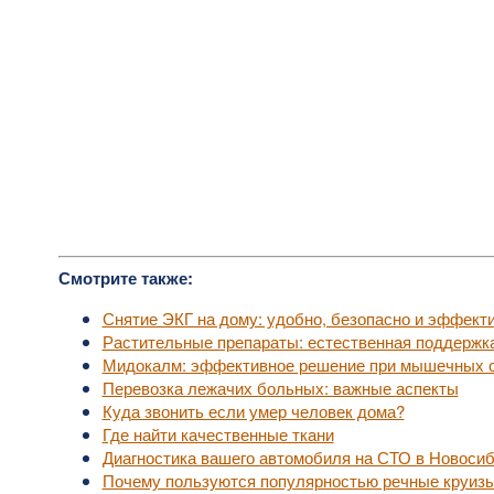
Смотрите также:
Снятие ЭКГ на дому: удобно, безопасно и эффект
Растительные препараты: естественная поддержк
Мидокалм: эффективное решение при мышечных с
Перевозка лежачих больных: важные аспекты
Куда звонить если умер человек дома?
Где найти качественные ткани
Диагностика вашего автомобиля на СТО в Новоси
Почему пользуются популярностью речные круизы