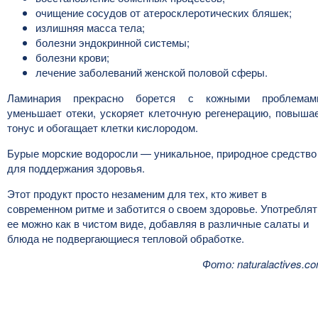
очищение сосудов от атеросклеротических бляшек;
излишняя масса тела;
болезни эндокринной системы;
болезни крови;
лечение заболеваний женской половой сферы.
Ламинария прекрасно борется с кожными проблемам
уменьшает отеки, ускоряет клеточную регенерацию, повыша
тонус и обогащает клетки кислородом.
Бурые морские водоросли — уникальное, природное средство
для поддержания здоровья.
Этот продукт просто незаменим для тех, кто живет в
современном ритме и заботится о своем здоровье. Употреблят
ее можно как в чистом виде, добавляя в различные салаты и
блюда не подвергающиеся тепловой обработке.
Фото: naturalactives.c