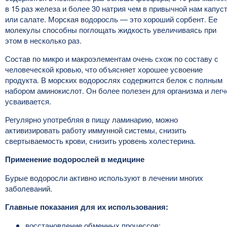
в 15 раз железа и более 30 натрия чем в привычной нам капус
или салате. Морская водоросль — это хороший сорбент. Ее
молекулы способны поглощать жидкость увеличиваясь при
этом в несколько раз.
Состав по микро и макроэлементам очень схож по составу с
человеческой кровью, что объясняет хорошее усвоение
продукта. В морских водорослях содержится белок с полным
набором аминокислот. Он более полезен для организма и легч
усваивается.
Регулярно употребляя в пищу ламинарию, можно
активизировать работу иммунной системы, снизить
свертываемость крови, снизить уровень холестерина.
Применение водорослей в медицине
Бурые водоросли активно используют в лечении многих
заболеваний.
Главные показания для их использования:
восстановление обменных процессов;