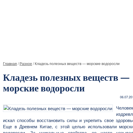
Главная
/
Разное
/
Кладезь полезных веществ — морские водоросли
Кладезь полезных веществ —
морские водоросли
06.07.20
Челове
издревл
искал способы восстановить силы и укрепить свое здоровь
Еще в Древнем Китае, с этой целью использовали морск
водоросли. За уникальные свойства, ее часто называ