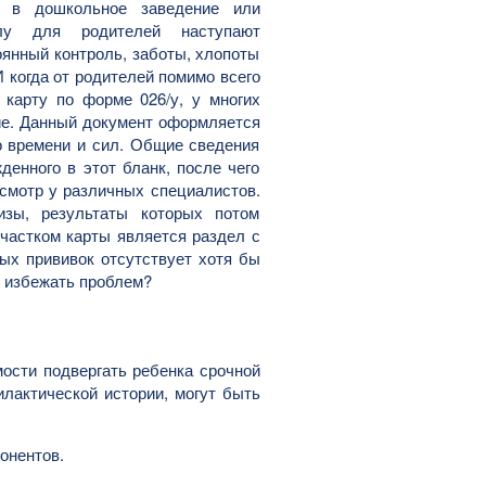
т в дошкольное заведение или
олу для родителей наступают
янный контроль, заботы, хлопоты
И когда от родителей помимо всего
 карту по форме 026/у, у многих
ие. Данный документ оформляется
о времени и сил. Общие сведения
енного в этот бланк, после чего
смотр у различных специалистов.
зы, результаты которых потом
частком карты является раздел с
ых прививок отсутствует хотя бы
к избежать проблем?
мости подвергать ребенка срочной
лактической истории, могут быть
онентов.