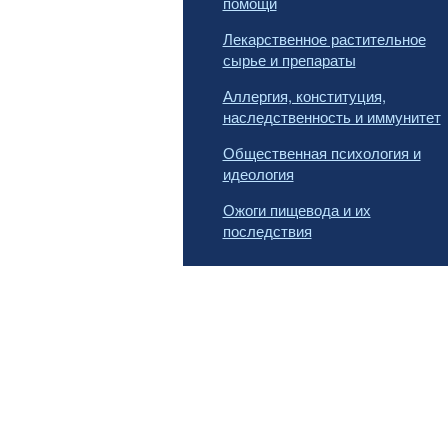
помощи
Лекарственное растительное
сырье и препараты
Аллергия, конституция,
наследственность и иммунитет
Общественная психология и
идеология
Ожоги пищевода и их
последствия