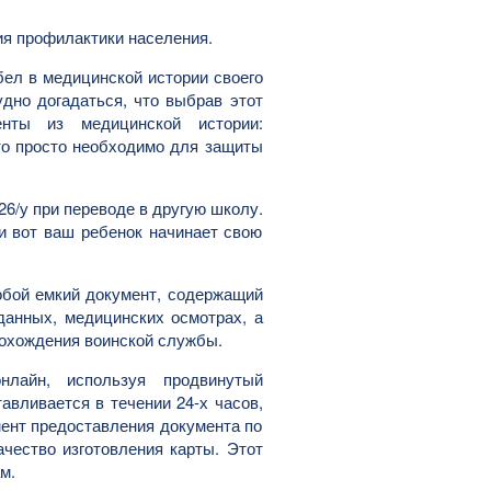
ия профилактики населения.
бел в медицинской истории своего
удно догадаться, что выбрав этот
нты из медицинской истории:
это просто необходимо для защиты
6/у при переводе в другую школу.
 и вот ваш ребенок начинает свою
собой емкий документ, содержащий
данных, медицинских осмотрах, а
рохождения воинской службы.
нлайн, используя продвинутый
авливается в течении 24-х часов,
мент предоставления документа по
чество изготовления карты. Этот
м.