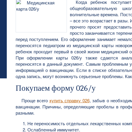
Когда ребенок поступае
общеобразовательную шк
волнительные времена. Посто
– все это возрастает в разы. 
прочего просят предоставить
просто заканчивается терпен
перед поступлением. Его оформление занимает немал
переносятся педиатром из медицинской карты новорожд
ребенок проходит первый в своей жизни медицинский о
При оформлении карты 026/у также сдаются анали
переносятся в данный документ. Самым проблемным у
информацией о вакцинации. Если в списке обязательн
одна запись, могут возникнуть серьезные проблемы. Ка
Покупаем форму 026/у
Проще всего
купить справку 026
, забыв о необходи
вакцинации. Причины, определяющие пробелы в профи
разными.
Не переносимость отдельных лекарственных комп
Ослабленный иммунитет.