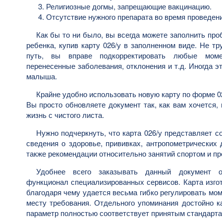
Религиозные догмы, запрещающие вакцинацию.
Отсутствие нужного препарата во время проведен
Как бы то ни было, вы всегда можете заполнить про
ребенка, купив карту 026/у в заполненном виде. Не тр
путь, вы вправе подкорректировать любые моме
перенесенные заболевания, отклонения и т.д. Иногда 
малыша.
Крайне удобно использовать новую карту по форме 02
Вы просто обновляете документ так, как вам хочется,
жизнь с чистого листа.
Нужно подчеркнуть, что карта 026/у представляет 
сведения о здоровье, прививках, антропометрических 
также рекомендации относительно занятий спортом и п
Удобнее всего заказывать данный документ о
функционал специализированных сервисов. Карта изгот
благодаря чему удается весьма гибко регулировать мо
месту требования. Отдельного упоминания достойно ка
параметр полностью соответствует принятым стандарта