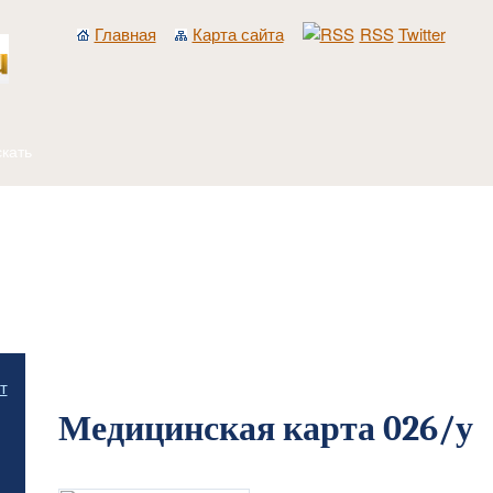
Главная
Карта сайта
RSS
Twitter
Главная
/
Разное
/
Медицинская карта 026/у
т
Медицинская карта 026/у