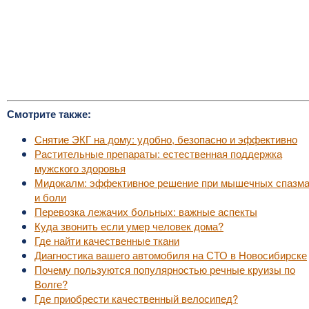
Смотрите также:
Снятие ЭКГ на дому: удобно, безопасно и эффективно
Растительные препараты: естественная поддержка
мужского здоровья
Мидокалм: эффективное решение при мышечных спазм
и боли
Перевозка лежачих больных: важные аспекты
Куда звонить если умер человек дома?
Где найти качественные ткани
Диагностика вашего автомобиля на СТО в Новосибирске
Почему пользуются популярностью речные круизы по
Волге?
Где приобрести качественный велосипед?