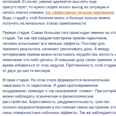
иллюзией. Если же, умение адекватно мыслить еще
присутствует, то нужно скорее искать выход из ситуации и
начать поиски клиники,
где эффективное лечение наркомании
.
Ведь стадий у этой болезни много, и больше пользы можно
получить на начальных этапах привязанности.
Первая стадия. Самая большая тяга происходит именно на эт
стадии. Так как при каждом повторном приеме наркотиков,
человек испытывает все меньше эффекта. Поэтому для
прежнего результата, начинают увеличивать дозу. А между
интервалами приема можно испытывать неудобства, вялость 
нежелание что-либо делать. И повышая дозу своих приемов, 
время избавиться от этих недугов. Протяженность этой стади
от двух до шести месяцев.
Вторая стадия. На этом этапе формируется окончательная
зависимость от наркотиков. И даже кратковременное
воздержание, приводит к так называемой «ломке». При которо
можно наблюдать психические и физиологические
расстройства. Агрессивность, раздражительность, чувство
полного неудовлетворения и постоянная смена настроение это
лишь поверхностные побочные эффекты. Так же наблюдается