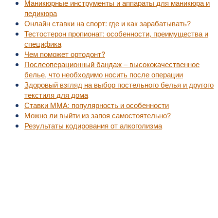
Маникюрные инструменты и аппараты для маникюра и
педикюра
Онлайн ставки на спорт: где и как зарабатывать?
Тестостерон пропионат: особенности, преимущества и
специфика
Чем поможет ортодонт?
Послеоперационный бандаж – высококачественное
белье, что необходимо носить после операции
Здоровый взгляд на выбор постельного белья и другого
текстиля для дома
Ставки MMA: популярность и особенности
Можно ли выйти из запоя самостоятельно?
Результаты кодирования от алкоголизма