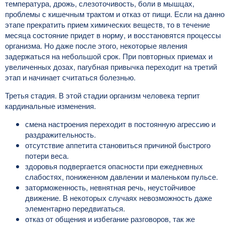
температура, дрожь, слезоточивость, боли в мышцах,
проблемы с кишечным трактом и отказ от пищи. Если на данн
этапе прекратить прием химических веществ, то в течение
месяца состояние придет в норму, и восстановятся процессы
организма. Но даже после этого, некоторые явления
задержаться на небольшой срок. При повторных приемах и
увеличенных дозах, пагубная привычка переходит на третий
этап и начинает считаться болезнью.
Третья стадия. В этой стадии организм человека терпит
кардинальные изменения.
смена настроения переходит в постоянную агрессию и
раздражительность.
отсутствие аппетита становиться причиной быстрого
потери веса.
здоровья подвергается опасности при ежедневных
слабостях, пониженном давлении и маленьком пульсе.
заторможенность, невнятная речь, неустойчивое
движение. В некоторых случаях невозможность даже
элементарно передвигаться.
отказ от общения и избегание разговоров, так же