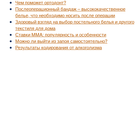
Чем поможет ортодонт?
Послеоперационный бандаж – высококачественное
белье, что необходимо носить после операции
Здоровый взгляд на выбор постельного белья и другого
текстиля для дома
Ставки MMA: популярность и особенности
Можно ли выйти из запоя самостоятельно?
Результаты кодирования от алкоголизма
©2010-2016
MedZZZ.ru
оперативный доступ к актуальной медицинской информа