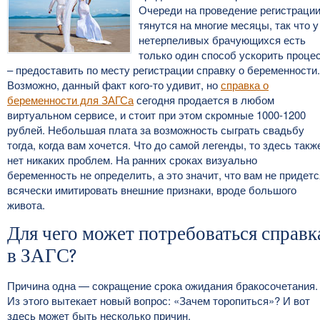
Очереди на проведение регистраци
тянутся на многие месяцы, так что у
нетерпеливых брачующихся есть
только один способ ускорить проце
– предоставить по месту регистрации справку о беременности.
Возможно, данный факт кого-то удивит, но
справка о
беременности для ЗАГСа
сегодня продается в любом
виртуальном сервисе, и стоит при этом скромные 1000-1200
рублей. Небольшая плата за возможность сыграть свадьбу
тогда, когда вам хочется. Что до самой легенды, то здесь такж
нет никаких проблем. На ранних сроках визуально
беременность не определить, а это значит, что вам не придетс
всячески имитировать внешние признаки, вроде большого
живота.
Для чего может потребоваться справк
в ЗАГС?
Причина одна — сокращение срока ожидания бракосочетания.
Из этого вытекает новый вопрос: «Зачем торопиться»? И вот
здесь может быть несколько причин.