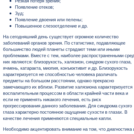
Резкая потеря зрения;
Появление отеков;
Зуд;
Появление двоения или пелены;
Повышенное слезоотделение и др.
На сегодняшний день существует огромное количество
заболеваний органов зрения. По статистике, подавляющее
большинство людей планеты страдают теми или иными
проблемами. Вместе с тем, наиболее распространенными сре
них являются: близорукость, халязион, синдром сухого глаза,
ячмень, катаракта, миопия, конъюктивит и др. Близорукость
характеризуется не способностью человека различать
предметы на большом расстоянии, однако прекрасно
замечающего их вблизи. Развитие халязиона характеризуется
воспалительным процессом в области крайней части века и
если не применять никакого лечения, есть риск
прогрессирования данного заболевания. Для синдрома сухого
глаза характерно постоянное ощущение сухости в глазах. В
качестве лечения применяются специальные капли.
Необходимо акцентировать внимание на том, что диагностика 