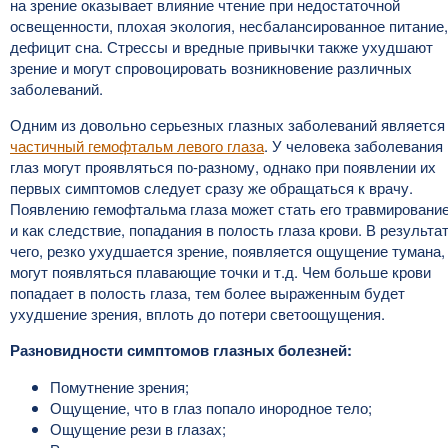
на зрение оказывает влияние чтение при недостаточной
освещенности, плохая экология, несбалансированное питание,
дефицит сна. Стрессы и вредные привычки также ухудшают
зрение и могут спровоцировать возникновение различных
заболеваний.
Одним из довольно серьезных глазных заболеваний является
частичный гемофтальм левого глаза
. У человека заболевания
глаз могут проявляться по-разному, однако при появлении их
первых симптомов следует сразу же обращаться к врачу.
Появлению гемофтальма глаза может стать его травмировани
и как следствие, попадания в полость глаза крови. В результа
чего, резко ухудшается зрение, появляется ощущение тумана,
могут появляться плавающие точки и т.д. Чем больше крови
попадает в полость глаза, тем более выраженным будет
ухудшение зрения, вплоть до потери светоощущения.
Разновидности симптомов глазных болезней:
Помутнение зрения;
Ощущение, что в глаз попало инородное тело;
Ощущение рези в глазах;