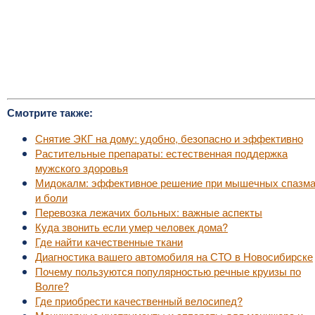
Смотрите также:
Снятие ЭКГ на дому: удобно, безопасно и эффективно
Растительные препараты: естественная поддержка
мужского здоровья
Мидокалм: эффективное решение при мышечных спазм
и боли
Перевозка лежачих больных: важные аспекты
Куда звонить если умер человек дома?
Где найти качественные ткани
Диагностика вашего автомобиля на СТО в Новосибирске
Почему пользуются популярностью речные круизы по
Волге?
Где приобрести качественный велосипед?