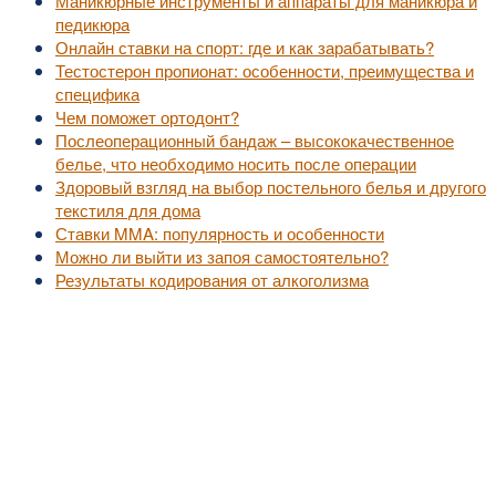
Маникюрные инструменты и аппараты для маникюра и
педикюра
Онлайн ставки на спорт: где и как зарабатывать?
Тестостерон пропионат: особенности, преимущества и
специфика
Чем поможет ортодонт?
Послеоперационный бандаж – высококачественное
белье, что необходимо носить после операции
Здоровый взгляд на выбор постельного белья и другого
текстиля для дома
Ставки MMA: популярность и особенности
Можно ли выйти из запоя самостоятельно?
Результаты кодирования от алкоголизма