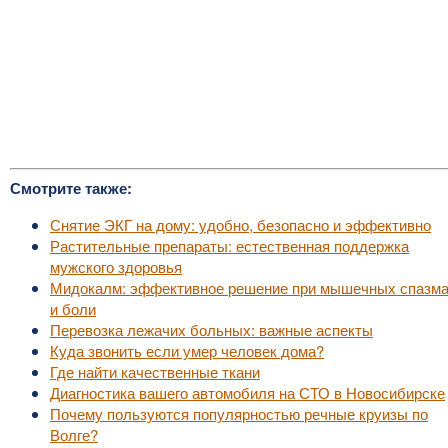
Смотрите также:
Снятие ЭКГ на дому: удобно, безопасно и эффективно
Растительные препараты: естественная поддержка
мужского здоровья
Мидокалм: эффективное решение при мышечных спазм
и боли
Перевозка лежачих больных: важные аспекты
Куда звонить если умер человек дома?
Где найти качественные ткани
Диагностика вашего автомобиля на СТО в Новосибирске
Почему пользуются популярностью речные круизы по
Волге?