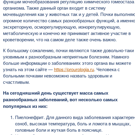
функции мочеобразования регуляцию химического гомеостаза
организма. Также данный орган входит в систему
мочевыделения как у животных так и у детей. Почки выполня
огромное количество самых разнообразных функций, а именн
экскреторную, осморегулирующую, ионорегулирующую,
метаболическую и конечно же принимает активное участие в
кроветворении, что на самом деле также очень важно.
К большому сожалению, почки являются также довольно-таки
уязвимым к разнообразным неприятным болезням. Намного
больше информации о заболеваниях этого органа вы можете
узнать на этом сайте —
https://prourologia.ru
. Человека с
больными почками невозможно назвать здоровым и
счастливым.
На сегодняшний день существует масса самых
разнообразных заболеваний, вот несколько самых
популярных из них:
Пиелонефрит. Для данного вида заболевания характере
озноб, высокая температура, боль и ломота в мышцах,
головные боли и жуткая боль в пояснице.