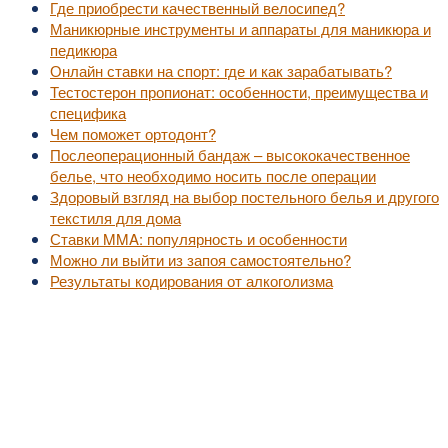
Где приобрести качественный велосипед?
Маникюрные инструменты и аппараты для маникюра и
педикюра
Онлайн ставки на спорт: где и как зарабатывать?
Тестостерон пропионат: особенности, преимущества и
специфика
Чем поможет ортодонт?
Послеоперационный бандаж – высококачественное
белье, что необходимо носить после операции
Здоровый взгляд на выбор постельного белья и другого
текстиля для дома
Ставки MMA: популярность и особенности
Можно ли выйти из запоя самостоятельно?
Результаты кодирования от алкоголизма