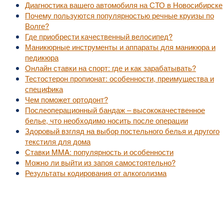
Диагностика вашего автомобиля на СТО в Новосибирске
Почему пользуются популярностью речные круизы по
Волге?
Где приобрести качественный велосипед?
Маникюрные инструменты и аппараты для маникюра и
педикюра
Онлайн ставки на спорт: где и как зарабатывать?
Тестостерон пропионат: особенности, преимущества и
специфика
Чем поможет ортодонт?
Послеоперационный бандаж – высококачественное
белье, что необходимо носить после операции
Здоровый взгляд на выбор постельного белья и другого
текстиля для дома
Ставки MMA: популярность и особенности
Можно ли выйти из запоя самостоятельно?
Результаты кодирования от алкоголизма