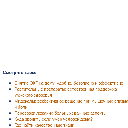
Смотрите также:
Снятие ЭКГ на дому: удобно, безопасно и эффективно
Растительные препараты: естественная поддержка
мужского здоровья
Мидокалм: эффективное решение при мышечных спазм
и боли
Перевозка лежачих больных: важные аспекты
Куда звонить если умер человек дома?
Где найти качественные ткани