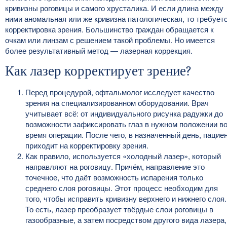
кривизны роговицы и самого хрусталика. И если длина между
ними аномальная или же кривизна патологическая, то требует
корректировка зрения. Большинство граждан обращается к
очкам или линзам с решением такой проблемы. Но имеется
более результативный метод — лазерная коррекция.
Как лазер корректирует зрение?
Перед процедурой, офтальмолог исследует качество
зрения на специализированном оборудовании. Врач
учитывает всё: от индивидуального рисунка радужки до
возможности зафиксировать глаз в нужном положении в
время операции. После чего, в назначенный день, пацие
приходит на корректировку зрения.
Как правило, используется «холодный лазер», который
направляют на роговицу. Причём, направление это
точечное, что даёт возможность испарения только
среднего слоя роговицы. Этот процесс необходим для
того, чтобы исправить кривизну верхнего и нижнего слоя.
То есть, лазер преобразует твёрдые слои роговицы в
газообразные, а затем посредством другого вида лазера,