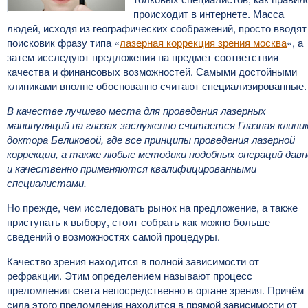
происходит в интернете. Масса
людей, исходя из географических соображений, просто вводят
поисковик фразу типа «
лазерная коррекция зрения москва
«, а
затем исследуют предложения на предмет соответствия
качества и финансовых возможностей. Самыми достойными
клиниками вполне обоснованно считают специализированные.
В качестве лучшего места для проведения лазерных
манипуляций на глазах заслуженно считается Глазная клини
доктора Беликовой, где все принципы проведения лазерной
коррекции, а также любые методики подобных операций давн
и качественно применяются квалифицированными
специалистами.
Но прежде, чем исследовать рынок на предложение, а также
приступать к выбору, стоит собрать как можно больше
сведений о возможностях самой процедуры.
Качество зрения находится в полной зависимости от
рефракции. Этим определением называют процесс
преломления света непосредственно в органе зрения. Причём
сила этого преломления находится в прямой зависимости от