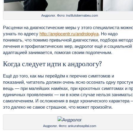
Андролог. Фото: institutobernabeu.com
Расценки на диагностические меры у этого специалиста можн
узнать по адресу
http://angiocentr.ru/andrologiya
. Но надо
понимать, что помимо привычной диагностики, подбора метод
лечения и профилактических мер, андролог ещё и социальной
адаптацией занимается, помогая своим подопечным.
Когда следует идти к андрологу?
Ещё до того, как мы перейдём к перечню симптомов и
показаний, читатель должен очень ясно осознать одну просту
вещь — при малейших намёках, при крохотных симптомах и п
единичных проявлениях — ни в коем случае нельзя занимать
самолечением. И осложнения в виде хронического характера 
это далеко не самое страшное, что может произойти.
Андролог. Фото: ankurahospital.com