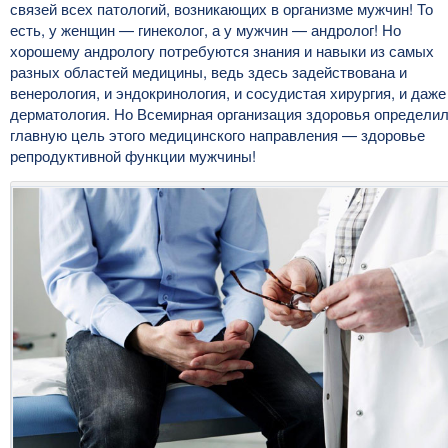
связей всех патологий, возникающих в организме мужчин! То
есть, у женщин — гинеколог, а у мужчин — андролог! Но
хорошему андрологу потребуются знания и навыки из самых
разных областей медицины, ведь здесь задействована и
венерология, и эндокринология, и сосудистая хирургия, и даже
дерматология. Но Всемирная организация здоровья определи
главную цель этого медицинского направления — здоровье
репродуктивной функции мужчины!