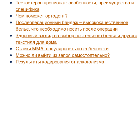
Тестостерон пропионат: особенности, преимущества и
специфика
Чем поможет ортодонт?
Послеоперационный бандаж – высококачественное
белье, что необходимо носить после операции
Здоровый взгляд на выбор постельного белья и другого
текстиля для дома
Ставки MMA: популярность и особенности
Можно ли выйти из запоя самостоятельно?
Результаты кодирования от алкоголизма