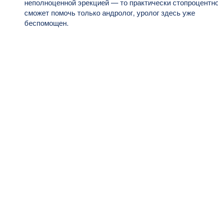
неполноценной эрекцией — то практически стопроцентн
сможет помочь только андролог, уролог здесь уже
беспомощен.