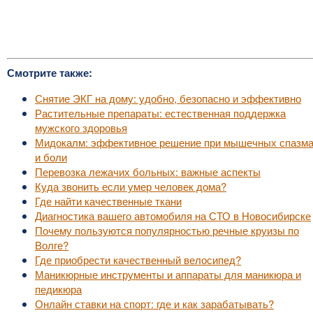
Смотрите также:
Снятие ЭКГ на дому: удобно, безопасно и эффективно
Растительные препараты: естественная поддержка
мужского здоровья
Мидокалм: эффективное решение при мышечных спазм
и боли
Перевозка лежачих больных: важные аспекты
Куда звонить если умер человек дома?
Где найти качественные ткани
Диагностика вашего автомобиля на СТО в Новосибирске
Почему пользуются популярностью речные круизы по
Волге?
Где приобрести качественный велосипед?
Маникюрные инструменты и аппараты для маникюра и
педикюра
Онлайн ставки на спорт: где и как зарабатывать?