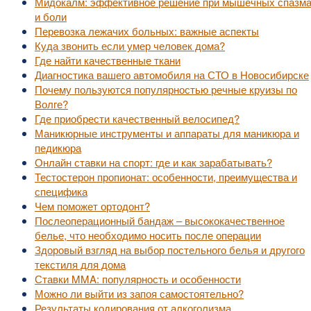
Мидокалм: эффективное решение при мышечных спазм
и боли
Перевозка лежачих больных: важные аспекты
Куда звонить если умер человек дома?
Где найти качественные ткани
Диагностика вашего автомобиля на СТО в Новосибирске
Почему пользуются популярностью речные круизы по
Волге?
Где приобрести качественный велосипед?
Маникюрные инструменты и аппараты для маникюра и
педикюра
Онлайн ставки на спорт: где и как зарабатывать?
Тестостерон пропионат: особенности, преимущества и
специфика
Чем поможет ортодонт?
Послеоперационный бандаж – высококачественное
белье, что необходимо носить после операции
Здоровый взгляд на выбор постельного белья и другого
текстиля для дома
Ставки MMA: популярность и особенности
Можно ли выйти из запоя самостоятельно?
Результаты кодирования от алкоголизма