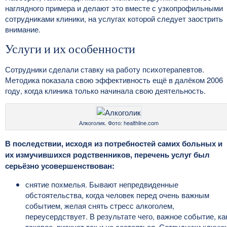
наглядного примера и делают это вместе с узкопрофильными
сотрудниками клиники, на услугах которой следует заострить
внимание.
Услуги и их особенности
Сотрудники сделали ставку на работу психотерапевтов.
Методика показала свою эффективность ещё в далёком 2006
году, когда клиника только начинала свою деятельность.
Алкоголик. Фото: healthline.com
В последствии, исходя из потребностей самих больных и
их измучившихся родственников, перечень услуг был
серьёзно усовершенствован:
снятие похмелья. Бывают непредвиденные
обстоятельства, когда человек перед очень важным
событием, желая снять стресс алкоголем,
переусердствует. В результате чего, важное событие, ка
таковое, рискует так и не состояться. Сотрудники клиник