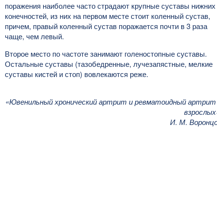
поражения наиболее часто страдают крупные суставы нижних
конечностей, из них на первом месте стоит коленный сустав,
причем, правый коленный сустав поражается почти в 3 раза
чаще, чем левый.
Второе место по частоте занимают голеностопные суставы.
Остальные суставы (тазобедренные, лучезапястные, мелкие
суставы кистей и стоп) вовлекаются реже.
«Ювенильный хронический артрит и ревматоидный артрит
взрослых
И. М. Воронц