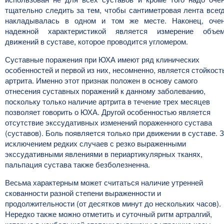
тщательно следить за тем, чтобы сантиметровая лента всег
накладывалась в одном и том же месте. Наконец, оче
надежной характеристикой является измерение объе
движений в суставе, которое проводится угломером.
Суставные поражения при ЮХА имеют ряд клинических
особенностей и первой из них, несомненно, является стойкост
артрита. Именно этот признак положен в основу самого
отнесения суставных поражений к данному заболеванию,
поскольку только наличие артрита в течение трех месяцев
позволяет говорить о ЮХА. Другой особенностью является
отсутствие экссудативных изменений пораженного сустава
(суставов). Боль появляется только при движении в суставе. 
исключением редких случаев с резко выраженными
экссудативными явлениями в периартикулярных тканях,
пальпация сустава также безболезненна.
Весьма характерным может считаться наличие утренней
скованности разной степени выраженности и
продолжительности (от десятков минут до нескольких часов).
Нередко также можно отметить и суточный ритм артралгий,