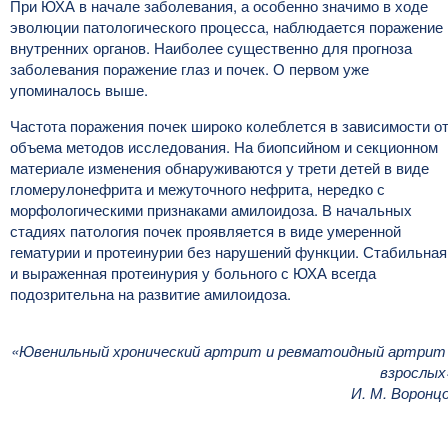
При ЮХА в начале заболевания, а особенно значимо в ходе
эволюции патологического процесса, наблюдается поражение
внутренних органов. Наиболее существенно для прогноза
заболевания поражение глаз и почек. О первом уже
упоминалось выше.
Частота поражения почек широко колеблется в зависимости о
объема методов исследования. На биопсийном и секционном
материале изменения обнаруживаются у трети детей в виде
гломерулонефрита и межуточного нефрита, нередко с
морфологическими признаками амилоидоза. В начальных
стадиях патология почек проявляется в виде умеренной
гематурии и протеинурии без нарушений функции. Стабильная
и выраженная протеинурия у больного с ЮХА всегда
подозрительна на развитие амилоидоза.
«Ювенильный хронический артрит и ревматоидный артрит
взрослых
И. М. Воронц