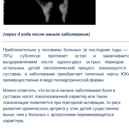
(через 4 года после начала заболевания)
Приблизительно у половины больных (в последние годы —
70%) субсепсис протекает остро и заканчивает
выздоровлением после одного-двух острых периодов.
остальных детей патологический процесс локализуется
суставах, и заболевание приобретает типичные черты ЮХ
преимущественно в виде полиартрической формы.
Можно отметить, что если в начале заболевания боли в
суставах носят локализованный характер или такая
локализация появляется при повторной активации, то риск
развития хронического артрита у этих детей существенно
выше, чем у больных с артралгиями перемежающегося
характера.