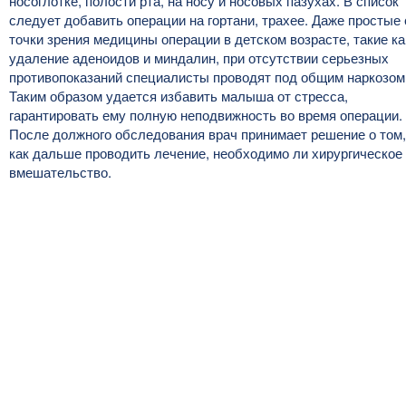
носоглотке, полости рта, на носу и носовых пазухах. В список
следует добавить операции на гортани, трахее. Даже простые 
точки зрения медицины операции в детском возрасте, такие ка
удаление аденоидов и миндалин, при отсутствии серьезных
противопоказаний специалисты проводят под общим наркозом
Таким образом удается избавить малыша от стресса,
гарантировать ему полную неподвижность во время операции.
После должного обследования врач принимает решение о том,
как дальше проводить лечение, необходимо ли хирургическое
вмешательство.