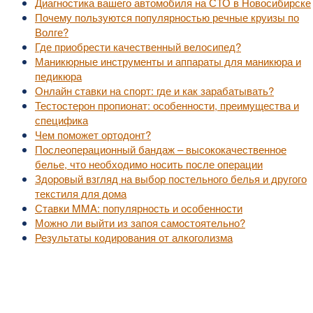
Диагностика вашего автомобиля на СТО в Новосибирске
Почему пользуются популярностью речные круизы по
Волге?
Где приобрести качественный велосипед?
Маникюрные инструменты и аппараты для маникюра и
педикюра
Онлайн ставки на спорт: где и как зарабатывать?
Тестостерон пропионат: особенности, преимущества и
специфика
Чем поможет ортодонт?
Послеоперационный бандаж – высококачественное
белье, что необходимо носить после операции
Здоровый взгляд на выбор постельного белья и другого
текстиля для дома
Ставки MMA: популярность и особенности
Можно ли выйти из запоя самостоятельно?
Результаты кодирования от алкоголизма