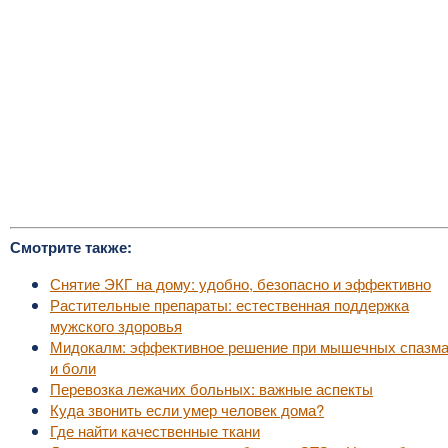
Смотрите также:
Снятие ЭКГ на дому: удобно, безопасно и эффективно
Растительные препараты: естественная поддержка
мужского здоровья
Мидокалм: эффективное решение при мышечных спазм
и боли
Перевозка лежачих больных: важные аспекты
Куда звонить если умер человек дома?
Где найти качественные ткани