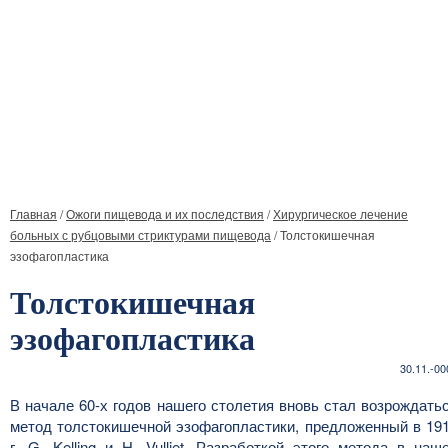
Главная
/
Ожоги пищевода и их последствия
/
Хирургическое лечение
больных с рубцовыми стриктурами пищевода
/
Толстокишечная
эзофагопластика
Толстокишечная
эзофагопластика
30.11.-00
В начале 60-х годов нашего столетия вновь стал возрождать
метод толстокишечной эзофагопластики, предложенный в 19
г. G. Kelling и Н. Vulliet. Разработкой этого метода в наш