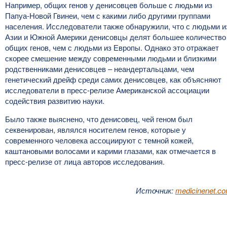
Например, общих генов у денисовцев больше с людьми из
Папуа-Новой Гвинеи, чем с какими либо другими группами
населения. Исследователи также обнаружили, что с людьми и
Азии и Южной Америки денисовцы делят большее количество
общих генов, чем с людьми из Европы. Однако это отражает
скорее смешение между современными людьми и близкими
родственниками денисовцев – неандертальцами, чем
генетический дрейф среди самих денисовцев, как объясняют
исследователи в пресс-релизе Американской ассоциации
содействия развитию науки.
Было также выяснено, что денисовец, чей геном был
секвенирован, являлся носителем генов, которые у
современного человека ассоциируют с темной кожей,
каштановыми волосами и карими глазами, как отмечается в
пресс-релизе от лица авторов исследования.
Источник:
medicinenet.c