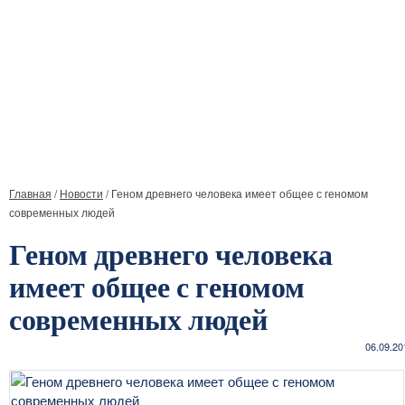
Главная
/
Новости
/
Геном древнего человека имеет общее с геномом
современных людей
Геном древнего человека
имеет общее с геномом
современных людей
06.09.20