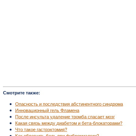
Смотрите также:
Опасность и последствия абстинентного синдрома
Инновационный гель Фламена
После инсульта удаление тромба спасает мозг
Какая связь между диабетом и бета-блокаторами?
Что такое гастрэктомия?
Как облегчить боль при фибромиалгии?