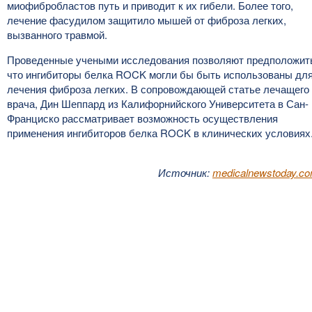
миофибробластов путь и приводит к их гибели. Более того,
лечение фасудилом защитило мышей от фиброза легких,
вызванного травмой.
Проведенные учеными исследования позволяют предположит
что ингибиторы белка ROCK могли бы быть использованы дл
лечения фиброза легких. В сопровождающей статье лечащего
врача, Дин Шеппард из Калифорнийского Университета в Сан-
Франциско рассматривает возможность осуществления
применения ингибиторов белка ROCK в клинических условиях
Источник:
medicalnewstoday.c