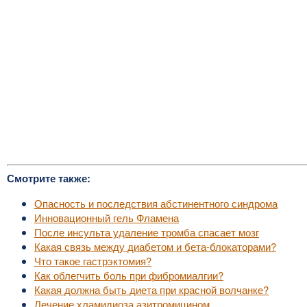
Смотрите также:
Опасность и последствия абстинентного синдрома
Инновационный гель Фламена
После инсульта удаление тромба спасает мозг
Какая связь между диабетом и бета-блокаторами?
Что такое гастрэктомия?
Как облегчить боль при фибромиалгии?
Какая должна быть диета при красной волчанке?
Лечение хламидиоза азитромицином