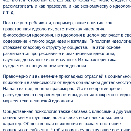
рассматривать и как правовую, и как экономическую идеолог
и т. д.
Пока не употребляются, например, такие понятия, как
нравственная идеология, эстетическая идеология,
философская идеология, но идеология в целом включает в св
содержание и такого рода идеи и взгляды. Типология идеологи
отражает классовую структуру общества. На этой основе
различаются прогрессивные и реакционные идеологии,
научные, донаучные и антинаучные. Их характеристика
нуждается в специальном исследовании.
Правомерно ли выделение прикладных отраслей в социально
психологии в зависимости от видов социальной деятельности
На наш взгляд, вполне правомерно. И это не противоречит
рассуждению о неправомерности выделения конкретных видо
марксистско-ленинской идеологии.
Общественная психология также связана с классами и другим
социальными группами, но эта связь носит несколько иной
характер. Общественная психология выражает состояние
социального субъекта. Чтобы понять существующие состояни