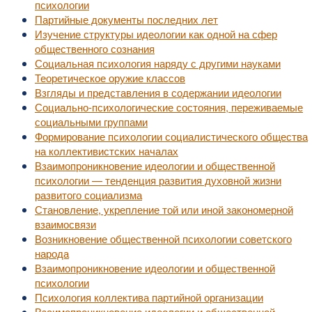
психологии
Партийные документы последних лет
Изучение структуры идеологии как одной на сфер
общественного сознания
Социальная психология наряду с другими науками
Теоретическое оружие классов
Взгляды и представления в содержании идеологии
Социально-психологические состояния, переживаемые
социальными группами
Формирование психологии социалистического общества
на коллективистских началах
Взаимопроникновение идеологии и общественной
психологии — тенденция развития духовной жизни
развитого социализма
Становление, укрепление той или иной закономерной
взаимосвязи
Возникновение общественной психологии советского
народа
Взаимопроникновение идеологии и общественной
психологии
Психология коллектива партийной организации
Взаимопроникновение идеологии и общественной