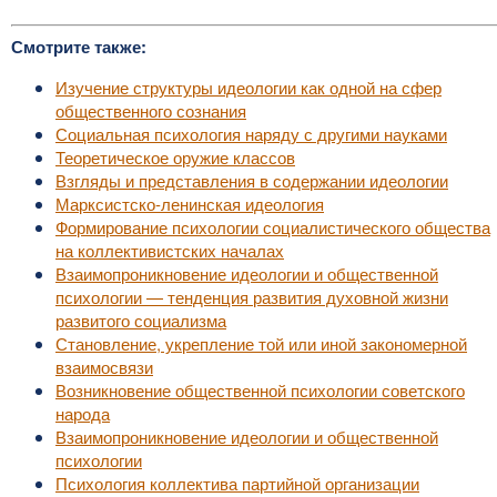
Смотрите также:
Изучение структуры идеологии как одной на сфер
общественного сознания
Социальная психология наряду с другими науками
Теоретическое оружие классов
Взгляды и представления в содержании идеологии
Марксистско-ленинская идеология
Формирование психологии социалистического общества
на коллективистских началах
Взаимопроникновение идеологии и общественной
психологии — тенденция развития духовной жизни
развитого социализма
Становление, укрепление той или иной закономерной
взаимосвязи
Возникновение общественной психологии советского
народа
Взаимопроникновение идеологии и общественной
психологии
Психология коллектива партийной организации