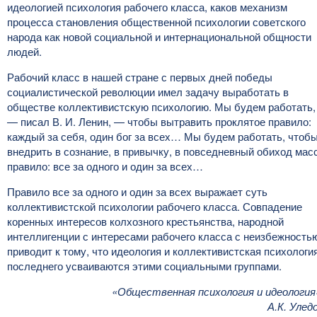
идеологией психология рабочего класса, каков механизм
процесса становления общественной психологии советского
народа как новой социальной и интернациональной общности
людей.
Рабочий класс в нашей стране с первых дней победы
социалистической революции имел задачу выработать в
обществе коллективистскую психологию. Мы будем работать,
— писал В. И. Ленин, — чтобы вытравить проклятое правило:
каждый за себя, один бог за всех… Мы будем работать, чтоб
внедрить в сознание, в привычку, в повседневный обиход мас
правило: все за одного и один за всех…
Правило все за одного и один за всех выражает суть
коллективистской психологии рабочего класса. Совпадение
коренных интересов колхозного крестьянства, народной
интеллигенции с интересами рабочего класса с неизбежность
приводит к тому, что идеология и коллективистская психологи
последнего усваиваются этими социальными группами.
«Общественная психология и идеология
А.К. Улед