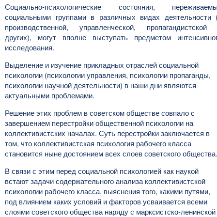
Социально-психологические состояния, переживаем
социальными группами в различных видах деятельности 
производственной, управленческой, пропагандистской
других), могут вполне выступать предметом интенсивно
исследования.
Выделение и изучение прикладных отраслей социальной
психологии (психологии управления, психологии пропаганды,
психологии научной деятельности) в наши дни являются
актуальными проблемами.
Решение этих проблем в советском обществе совпало с
завершением перестройки общественной психологии на
коллективистских началах. Суть перестройки заключается в
том, что коллективистская психология рабочего класса
становится ныне достоянием всех слоев советского общества
В связи с этим перед социальной психологией как наукой
встают задачи содержательного анализа коллективистской
психологии рабочего класса, выяснения того, какими путями,
под влиянием каких условий и факторов усваивается всеми
слоями советского общества наряду с марксистско-ленинской