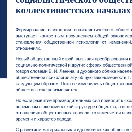
коллективистских началах
Формирование психологии социалистического общест
выступает конкретным проявлением общей закономе
становления общественной психологии от изменени
отношениях.
Новый общественный строй, вызывая преобразования в
социально-политической и других сферах общественной 
говоря словами В. И. Ленина, и духовного облика насел
общественной психологии эту общую закономерность Г
следующим образом: Пока не изменились общественные
общества тоже не изменяется…
Но если развитие производительных сил приводит к ск
переменам в экономической структуре общества, а всле
отношениях общественных классов, то изменяется психо
времени и характер парода.
С развитием материальных и идеологических обществе