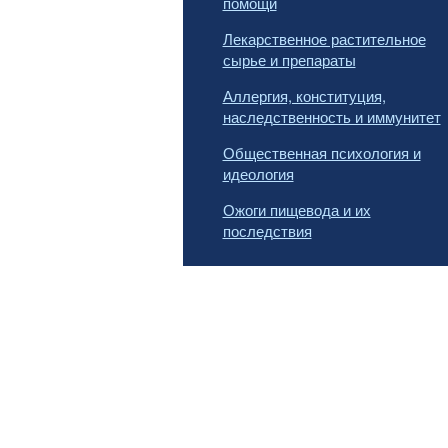
помощи
Лекарственное растительное
сырье и препараты
Аллергия, конституция,
наследственность и иммунитет
Общественная психология и
идеология
Ожоги пищевода и их
последствия