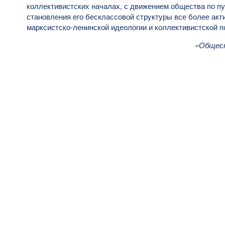
коллективистских началах, с движением общества по пу
становления его бесклассовой структуры все более ак
марксистско-ленинской идеологии и коллективистской п
«Общест