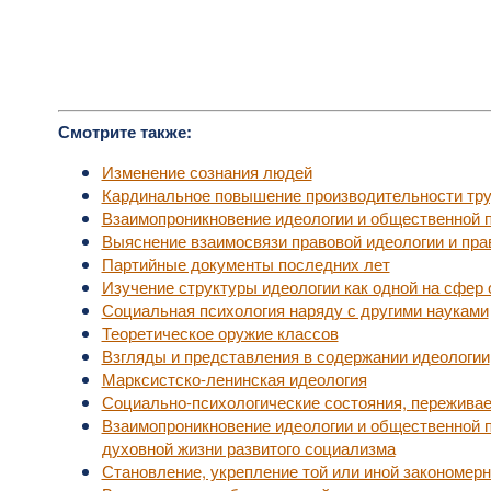
Смотрите также:
Изменение сознания людей
Кардинальное повышение производительности тр
Взаимопроникновение идеологии и общественной п
Выяснение взаимосвязи правовой идеологии и пра
Партийные документы последних лет
Изучение структуры идеологии как одной на сфер
Социальная психология наряду с другими науками
Теоретическое оружие классов
Взгляды и представления в содержании идеологии
Марксистско-ленинская идеология
Социально-психологические состояния, пережива
Взаимопроникновение идеологии и общественной 
духовной жизни развитого социализма
Становление, укрепление той или иной закономер