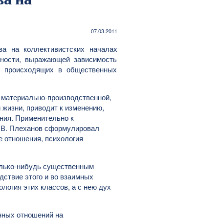
07.03.2011
ва на коллективистских началах
рности, выражающей зависимость
й, происходящих в общественных
 материально-производственной,
жизни, приводит к изменению,
ения. Применительно к
. В. Плеханов сформулировал
 отношения, психология
олько-нибудь существенным
дствие этого и во взаимных
логия этих классов, а с нею дух
нных отношений на