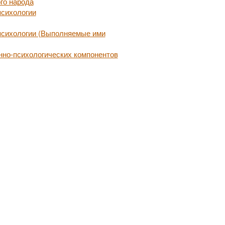
го народа
психологии
психологии (Выполняемые ими
нно-психологических компонентов