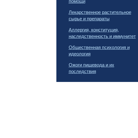
помощи
Лекарственное растительное
сырье и препараты
Аллергия, конституция,
наследственность и иммунитет
Общественная психология и
идеология
Ожоги пищевода и их
последствия