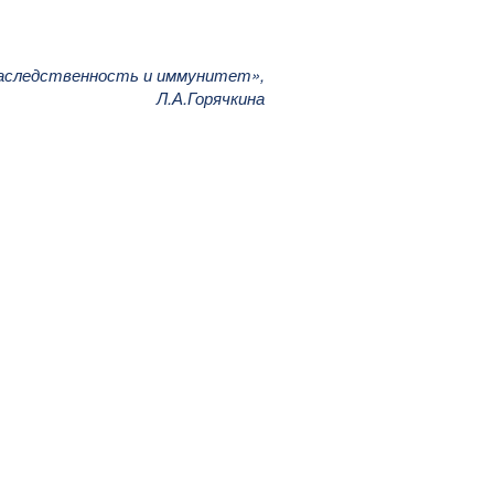
наследственность и иммунитет»,
Л.А.Горячкина