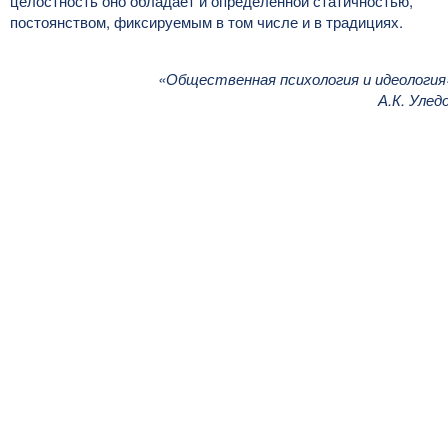
целостность оно обладает и определенной статичностью,
постоянством, фиксируемым в том числе и в традициях.
«Общественная психология и идеология
А.К. Улед