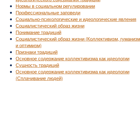
Нормы в социальном регулировании
Профессиональные заповеди
Социально-психологические и идеологические явления
Социалистический образ жизни
Понимание традиций
Социалистический образ жизни (Коллективизм, гуманиз
и оптимизм)
Признаки традиций
Основное содержание коллективизма как идеологии
Сущность традиций
Основное содержание коллективизма как идеологии
(Сплачивание людей)