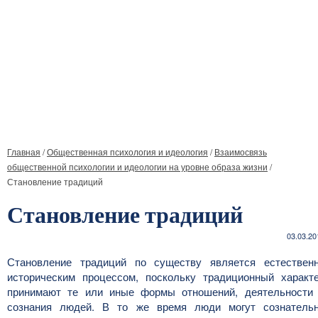
Главная
/
Общественная психология и идеология
/
Взаимосвязь
общественной психологии и идеологии на уровне образа жизни
/
Становление традиций
Становление традиций
03.03.20
Становление традиций по существу является естествен
историческим процессом, поскольку традиционный характ
принимают те или иные формы отношений, деятельности
сознания людей. В то же время люди могут сознатель