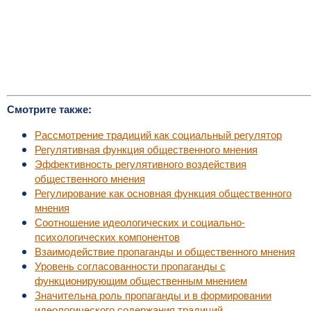
Смотрите также:
Рассмотрение традиций как социальный регулятор
Регулятивная функция общественного мнения
Эффективность регулятивного воздействия
общественного мнения
Регулирование как основная функция общественного
мнения
Соотношение идеологических и социально-
психологических компонентов
Взаимодействие пропаганды и общественного мнения
Уровень согласованности пропаганды с
функционирующим общественным мнением
Значительна роль пропаганды и в формировании
идеологического содержания традиций