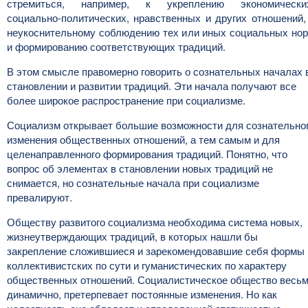
стремиться, например, к укреплению экономически
социально-политических, нравственных и других отношений,
неукоснительному соблюдению тех или иных социальных но
и формированию соответствующих традиций.
В этом смысле правомерно говорить о сознательных началах 
становлении и развитии традиций. Эти начала получают все
более широкое распространение при социализме.
Социализм открывает большие возможности для сознательно
изменения общественных отношений, а тем самым и для
целенаправленного формирования традиций. Понятно, что
вопрос об элементах в становлении новых традиций не
снимается, но сознательные начала при социализме
превалируют.
Обществу развитого социализма необходима система новых,
жизнеутверждающих традиций, в которых нашли бы
закрепление сложившиеся и зарекомендовавшие себя формы
коллективистских по сути и гуманистических по характеру
общественных отношений. Социалистическое общество весь
динамично, претерпевает постоянные изменения. Но как