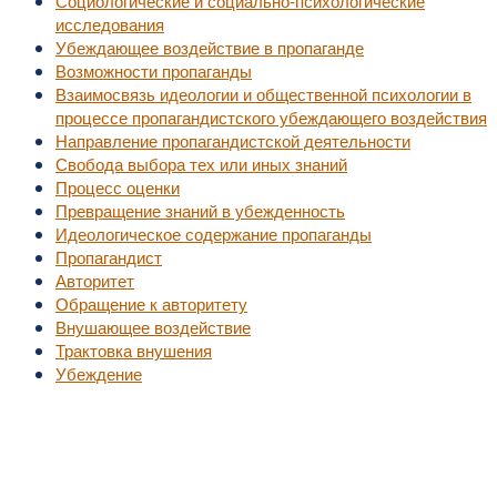
Социологические и социально-психологические
исследования
Убеждающее воздействие в пропаганде
Возможности пропаганды
Взаимосвязь идеологии и общественной психологии в
процессе пропагандистского убеждающего воздействия
Направление пропагандистской деятельности
Свобода выбора тех или иных знаний
Процесс оценки
Превращение знаний в убежденность
Идеологическое содержание пропаганды
Пропагандист
Авторитет
Обращение к авторитету
Внушающее воздействие
Трактовка внушения
Убеждение