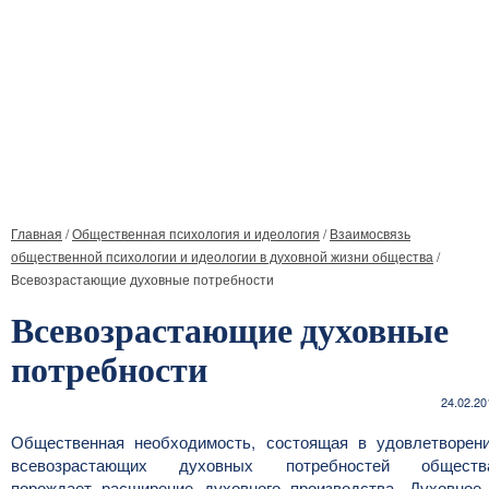
Главная
/
Общественная психология и идеология
/
Взаимосвязь
общественной психологии и идеологии в духовной жизни общества
/
Всевозрастающие духовные потребности
Всевозрастающие духовные
потребности
24.02.20
Общественная необходимость, состоящая в удовлетворен
всевозрастающих духовных потребностей обществ
порождает расширение духовного производства. Духовное