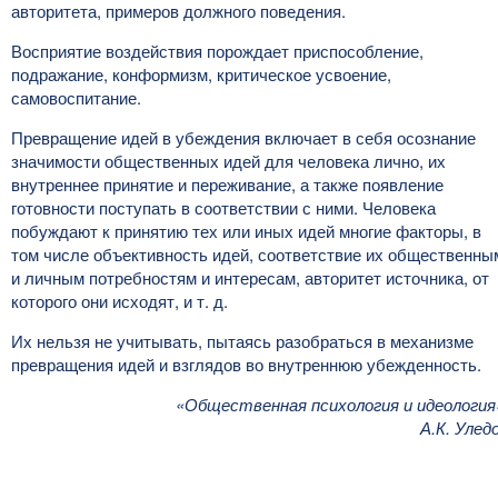
авторитета, примеров должного поведения.
Восприятие воздействия порождает приспособление,
подражание, конформизм, критическое усвоение,
самовоспитание.
Превращение идей в убеждения включает в себя осознание
значимости общественных идей для человека лично, их
внутреннее принятие и переживание, а также появление
готовности поступать в соответствии с ними. Человека
побуждают к принятию тех или иных идей многие факторы, в
том числе объективность идей, соответствие их общественны
и личным потребностям и интересам, авторитет источника, от
которого они исходят, и т. д.
Их нельзя не учитывать, пытаясь разобраться в механизме
превращения идей и взглядов во внутреннюю убежденность.
«Общественная психология и идеология
А.К. Улед