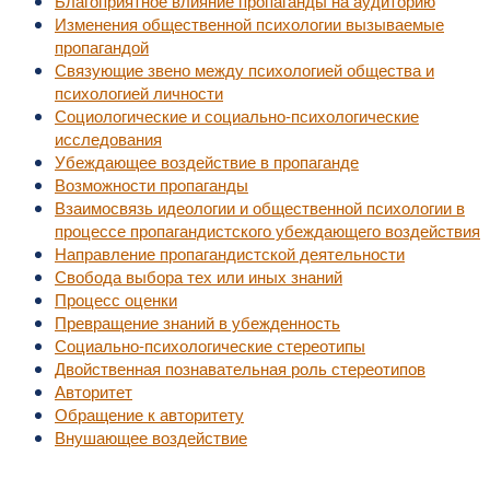
Благоприятное влияние пропаганды на аудиторию
Изменения общественной психологии вызываемые
пропагандой
Связующие звено между психологией общества и
психологией личности
Социологические и социально-психологические
исследования
Убеждающее воздействие в пропаганде
Возможности пропаганды
Взаимосвязь идеологии и общественной психологии в
процессе пропагандистского убеждающего воздействия
Направление пропагандистской деятельности
Свобода выбора тех или иных знаний
Процесс оценки
Превращение знаний в убежденность
Социально-психологические стереотипы
Двойственная познавательная роль стереотипов
Авторитет
Обращение к авторитету
Внушающее воздействие